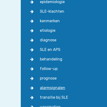
epidemiologie
SLE-klachten
kenmerken
etiologie
diagnose
SLE en APS
behandeling
follow-up
prognose
alarmsignalen
transitie bij SLE
vaccinaties