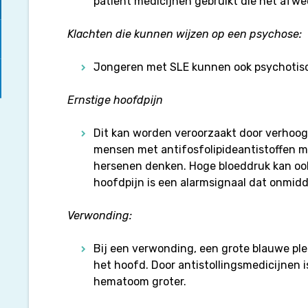
patiënt medicijnen gebruikt die het afw
Klachten die kunnen wijzen op een psychose:
Jongeren met SLE kunnen ook psychotis
Ernstige hoofdpijn
Dit kan worden veroorzaakt door verhoogd
mensen met antifosfolipideantistoffen 
hersenen denken. Hoge bloeddruk kan ook
hoofdpijn is een alarmsignaal dat onmidde
Verwonding:
Bij een verwonding, een grote blauwe plek,
het hoofd. Door antistollingsmedicijnen 
hematoom groter.