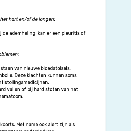
het hart en/of de longen:
ij de ademhaling, kan er een pleuritis of
roblemen:
tstaan van nieuwe bloedstolsels.
mbolie. Deze klachten kunnen soms
tistollingsmedicijnen.
rd vallen of bij hard stoten van het
l hematoom.
 koorts. Met name ook alert zijn als