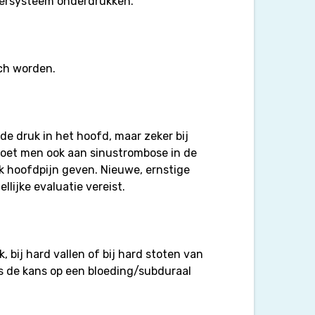
eersysteem onderdrukken.
ch worden.
e druk in het hoofd, maar zeker bij
moet men ook aan sinustrombose in de
 hoofdpijn geven. Nieuwe, ernstige
llijke evaluatie vereist.
 bij hard vallen of bij hard stoten van
is de kans op een bloeding/subduraal