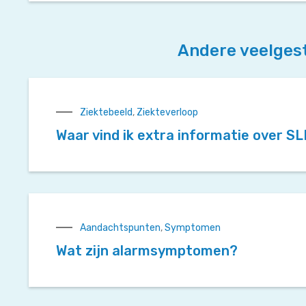
Andere veelges
Ziektebeeld
,
Ziekteverloop
Waar vind ik extra informatie over S
Aandachtspunten
,
Symptomen
Wat zijn alarmsymptomen?