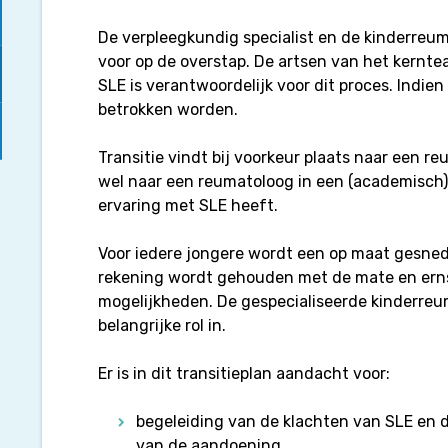
De verpleegkundig specialist en de kinderreu
voor op de overstap. De artsen van het kernt
SLE is verantwoordelijk voor dit proces. Indien
betrokken worden.
Transitie vindt bij voorkeur plaats naar een r
wel naar een reumatoloog in een (academisch) z
ervaring met SLE heeft.
Voor iedere jongere wordt een op maat gesned
rekening wordt gehouden met de mate en ern
mogelijkheden. De gespecialiseerde kinderre
belangrijke rol in.
Er is in dit transitieplan aandacht voor:
begeleiding van de klachten van SLE en 
van de aandoening