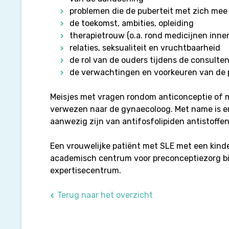
problemen die de puberteit met zich mee
de toekomst, ambities, opleiding
therapietrouw (o.a. rond medicijnen inn
relaties, seksualiteit en vruchtbaarheid
de rol van de ouders tijdens de consulte
de verwachtingen en voorkeuren van de p
Meisjes met vragen rondom anticonceptie of
verwezen naar de gynaecoloog. Met name is er
aanwezig zijn van antifosfolipiden antistoffen
Een vrouwelijke patiënt met SLE met een kin
academisch centrum voor preconceptiezorg bi
expertisecentrum.
Terug naar het overzicht