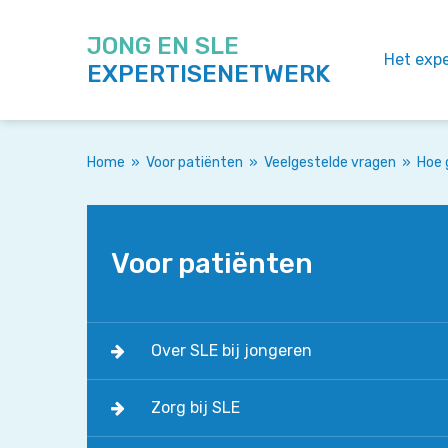
JONG EN SLE
Het exp
EXPERTISENETWERK
Home
»
Voor patiënten
»
Veelgestelde vragen
»
Hoe 
Voor patiënten
Over SLE bij jongeren
Zorg bij SLE